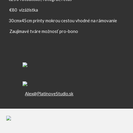
 €80  vizážistka
30cmx45cm printy mokrou cestou vhodné na rámovanie
 Zaujímavé tváre možnosť pro-bono
Alex@PlatinoveStudio.sk